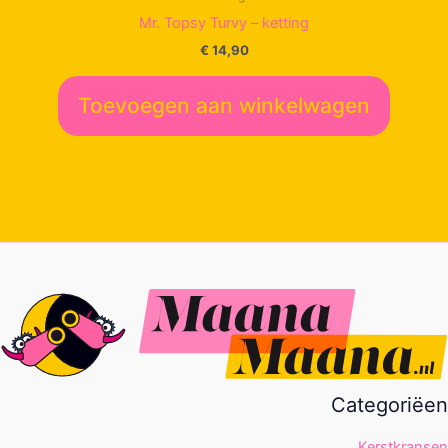
Mr. Topsy Turvy – ketting
€
14,90
Toevoegen aan winkelwagen
Categoriëen
Kerstkransen