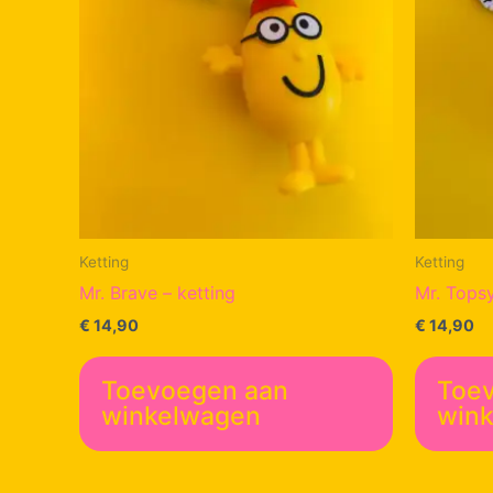
Ketting
Ketting
Mr. Brave – ketting
Mr. Topsy
€
14,90
€
14,90
Toevoegen aan
Toe
winkelwagen
win