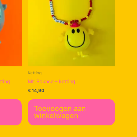
Ketting
tting
Mr. Bounce – ketting
€
14,90
Toevoegen aan
winkelwagen