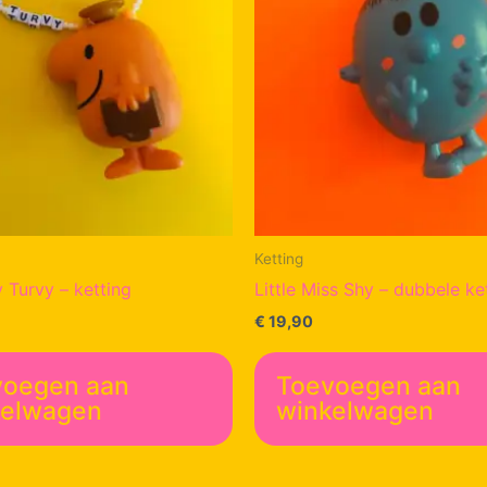
Ketting
 Turvy – ketting
Little Miss Shy – dubbele ke
€
19,90
voegen aan
Toevoegen aan
kelwagen
winkelwagen