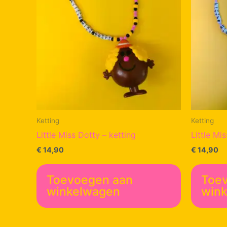
Ketting
Ketting
Little Miss Dotty – ketting
Little Mi
€
14,90
€
14,90
Toevoegen aan
Toe
winkelwagen
win