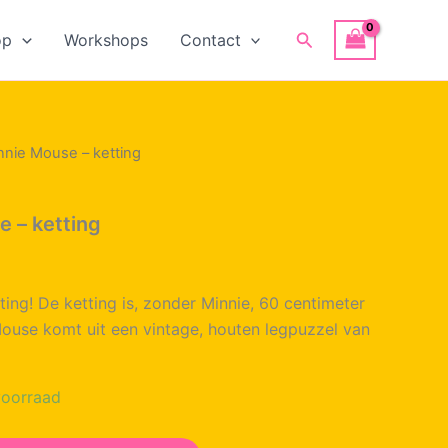
Zoeken
op
Workshops
Contact
nnie Mouse – ketting
 – ketting
ing! De ketting is, zonder Minnie, 60 centimeter
ouse komt uit een vintage, houten legpuzzel van
oorraad