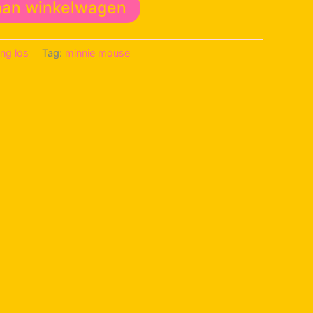
aan winkelwagen
ing los
Tag:
minnie mouse