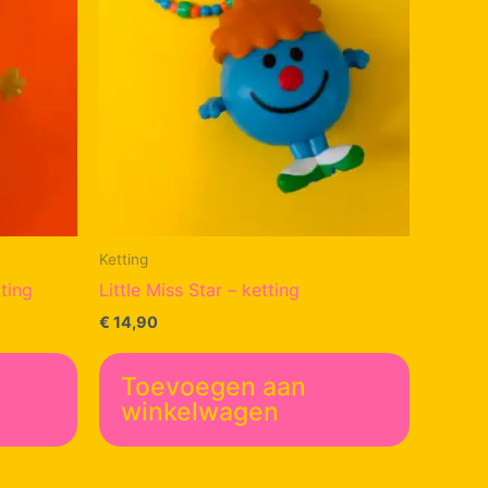
Ketting
ting
Little Miss Star – ketting
€
14,90
Toevoegen aan
winkelwagen