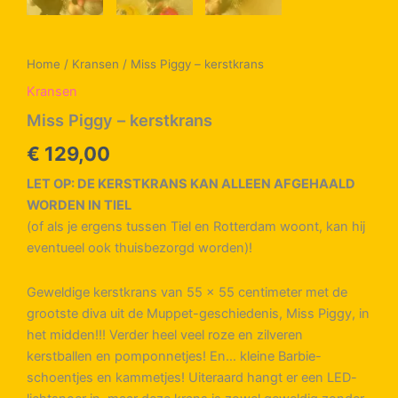
Home
/
Kransen
/ Miss Piggy – kerstkrans
Kransen
Miss Piggy – kerstkrans
€
129,00
LET OP: DE KERSTKRANS KAN ALLEEN AFGEHAALD
WORDEN IN TIEL
(of als je ergens tussen Tiel en Rotterdam woont, kan hij
eventueel ook thuisbezorgd worden)!
Geweldige kerstkrans van 55 x 55 centimeter met de
grootste diva uit de Muppet-geschiedenis, Miss Piggy, in
het midden!!! Verder heel veel roze en zilveren
kerstballen en pomponnetjes! En… kleine Barbie-
schoentjes en kammetjes! Uiteraard hangt er een LED-