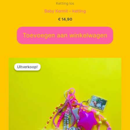
Ketting los
Baby Kermit – ketting
€
14,90
Toevoegen aan winkelwagen
Uitverkoop!
Uitverkoop!