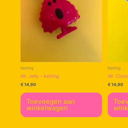
Ketting
Ketting
Mr. Jelly – ketting
Mr. Clum
€
14,90
€
14,90
Toevoegen aan
Toe
winkelwagen
win