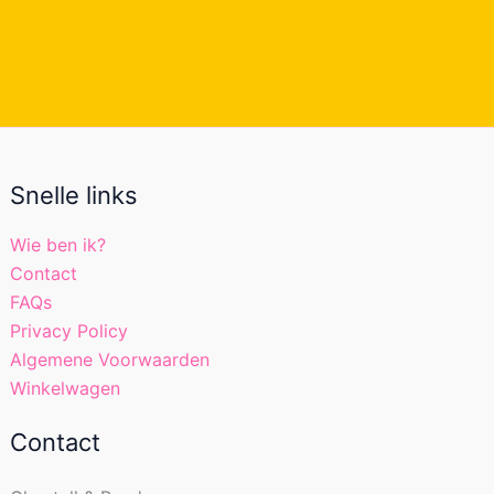
Snelle links
Wie ben ik?
Contact
FAQs
Privacy Policy
Algemene Voorwaarden
Winkelwagen
Contact