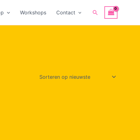
Zoeken
op
Workshops
Contact