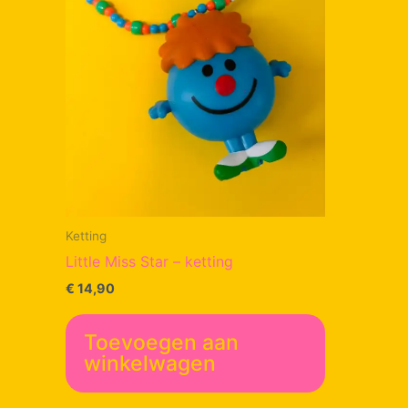
Ketting
Little Miss Star – ketting
€
14,90
Toevoegen aan
winkelwagen