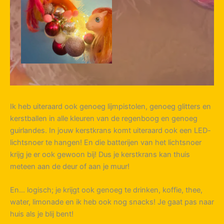
Ik heb uiteraard ook genoeg lijmpistolen, genoeg glitters en
kerstballen in alle kleuren van de regenboog en genoeg
guirlandes. In jouw kerstkrans komt uiteraard ook een LED-
lichtsnoer te hangen! En die batterijen van het lichtsnoer
krijg je er ook gewoon bij! Dus je kerstkrans kan thuis
meteen aan de deur of aan je muur!
En… logisch; je krijgt ook genoeg te drinken, koffie, thee,
water, limonade en ik heb ook nog snacks! Je gaat pas naar
huis als je blij bent!