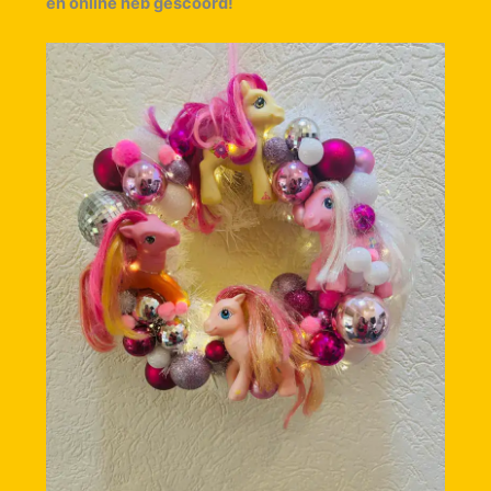
en online heb gescoord!