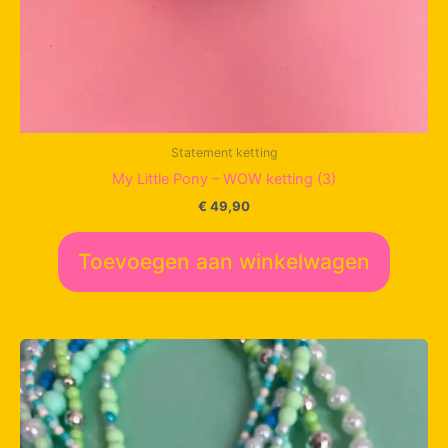
Statement ketting
My Little Pony – WOW ketting (3)
€
49,90
Toevoegen aan winkelwagen