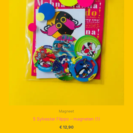
Magneet
5 Sylvester Flippo – magneten (1)
€
12,90