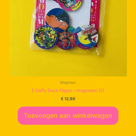
Magneet
5 Daffy Duck Flippo – magneten (2)
€
12,90
Toevoegen aan winkelwagen