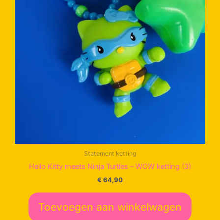
Statement ketting
Hello Kitty meets Ninja Turtles – WOW ketting (3)
€
64,90
Toevoegen aan winkelwagen