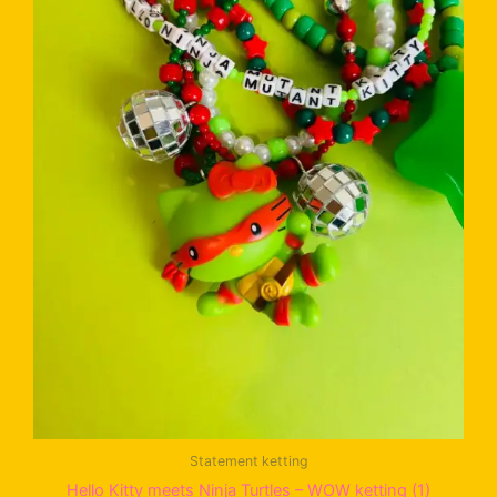
Statement ketting
Hello Kitty meets Ninja Turtles – WOW ketting (1)