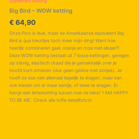
Statement ketting
Big Bird – WOW ketting
€
64,90
Onze Pino is leuk, maar de Amerikaanse equivalent Big
Bird is qua kleurtjes toch meer mijn ding! Want hoe
heerlijk combineren geel, oranje en roze met elkaar?!
Deze WOW ketting bestaat uit 7 losse kettingen, geregen
op stevig, elastisch draad die je gemakkelijk over je
hoofd kunt omdoen (dus geen gedoe met slotjes). Je
hoeft ze dus niet allemaal tegelijk te dragen, maar kan
ook kiezen om er maar eentje, of twee te dragen. Er
hangt een letterketting tussen met de tekst ‘I AM HAPPY
TO BE ME’. Check alle toffe detailfoto’s!