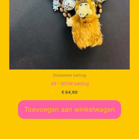
Statement ketting
Alf – WOW ketting
€
64,90
Toevoegen aan winkelwagen