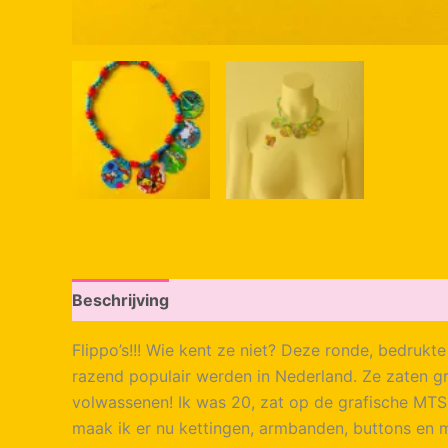
Beschrijving
Flippo’s!!! Wie kent ze niet? Deze ronde, bedrukt
razend populair werden in Nederland. Ze zaten g
volwassenen! Ik was 20, zat op de grafische MTS 
maak ik er nu kettingen, armbanden, buttons en 