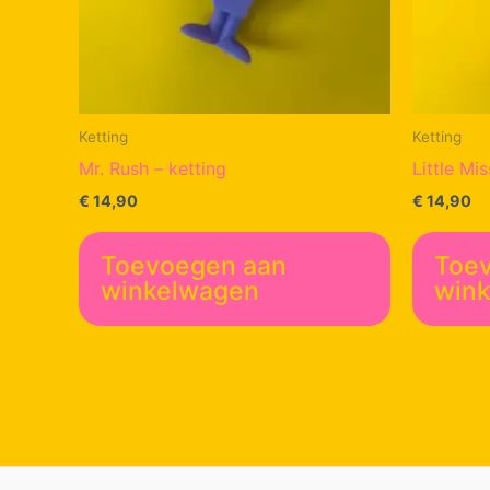
Ketting
Ketting
Mr. Rush – ketting
Little Mi
€
14,90
€
14,90
Toevoegen aan
Toe
winkelwagen
win