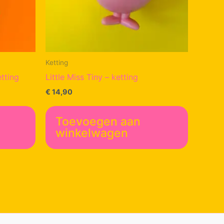
Ketting
etting
Little Miss Tiny – ketting
€
14,90
Toevoegen aan
winkelwagen