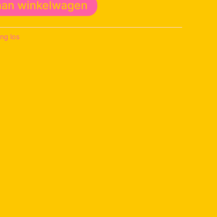
aan winkelwagen
ing los