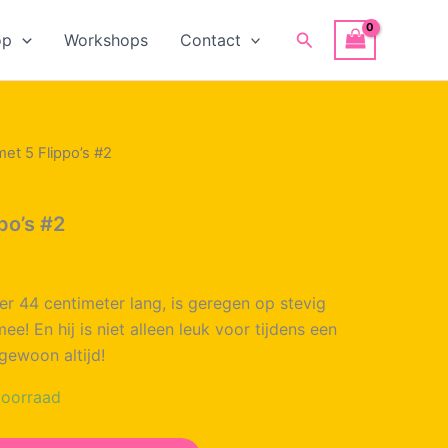
Zoeken
op
Workshops
Contact
met 5 Flippo’s #2
po’s #2
er 44 centimeter lang, is geregen op stevig
ee! En hij is niet alleen leuk voor tijdens een
gewoon altijd!
oorraad