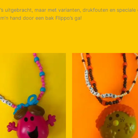
o’s uitgebracht, maar met varianten, drukfouten en speciale 
 m’n hand door een bak Flippo’s ga!