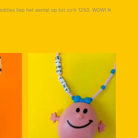
edities liep het aantal op tot zo’n 1250. WOW! Ik