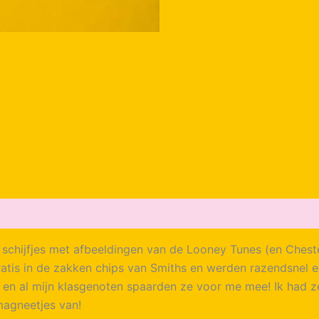
e schijfjes met afbeeldingen van de Looney Tunes (en Chest
ratis in de zakken chips van Smiths en werden razendsnel 
en al mijn klasgenoten spaarden ze voor me mee! Ik had ze 
magneetjes van!