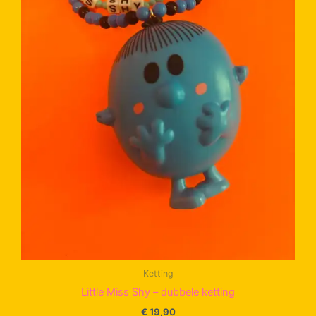
Ketting
Little Miss Shy – dubbele ketting
€
19,90