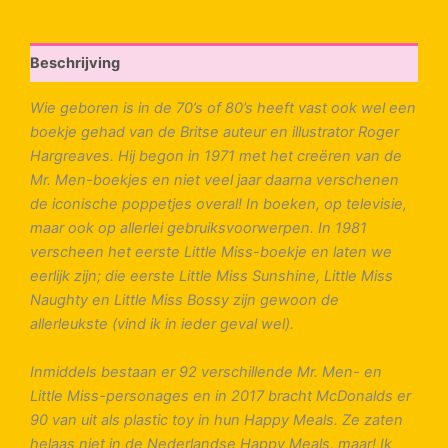
Beschrijving
Wie geboren is in de 70’s of 80’s heeft vast ook wel een
boekje gehad van de Britse auteur en illustrator Roger
Hargreaves. Hij begon in 1971 met het creëren van de
Mr. Men-boekjes en niet veel jaar daarna verschenen
de iconische poppetjes overal! In boeken, op televisie,
maar ook op allerlei gebruiksvoorwerpen. In 1981
verscheen het eerste Little Miss-boekje en laten we
eerlijk zijn; die eerste Little Miss Sunshine, Little Miss
Naughty en Little Miss Bossy zijn gewoon de
allerleukste (vind ik in ieder geval wel).
Inmiddels bestaan er 92 verschillende Mr. Men- en
Little Miss-personages en in 2017 bracht McDonalds er
90 van uit als plastic toy in hun Happy Meals. Ze zaten
helaas niet in de Nederlandse Happy Meals, maar! Ik