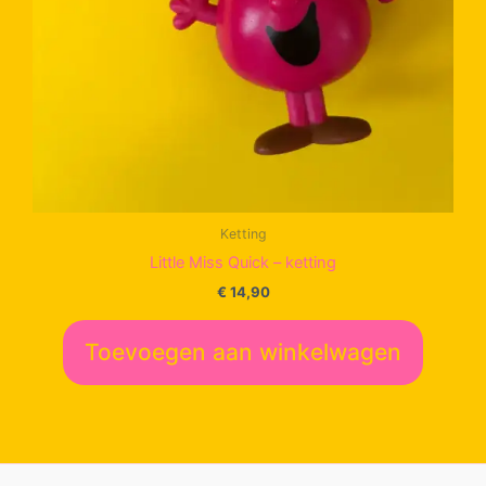
Ketting
Little Miss Quick – ketting
€
14,90
Toevoegen aan winkelwagen