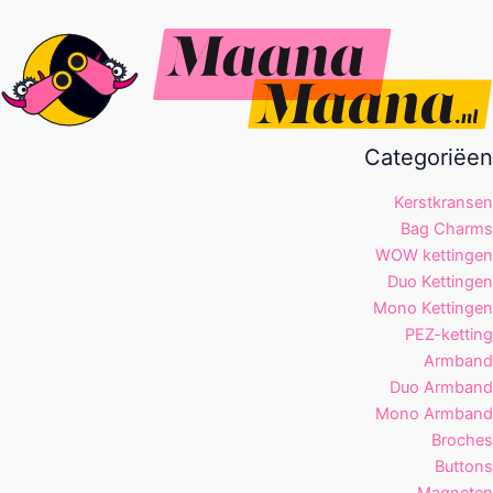
Categoriëen
Kerstkransen
Bag Charms
WOW kettingen
Duo Kettingen
Mono Kettingen
PEZ-ketting
Armband
Duo Armband
Mono Armband
Broches
Buttons
Magneten