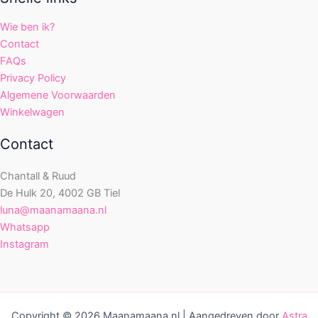
Wie ben ik?
Contact
FAQs
Privacy Policy
Algemene Voorwaarden
Winkelwagen
Contact
Chantall & Ruud
De Hulk 20, 4002 GB Tiel
luna@maanamaana.nl
Whatsapp
Instagram
Copyright © 2026 Maanamaana.nl | Aangedreven door
Astra