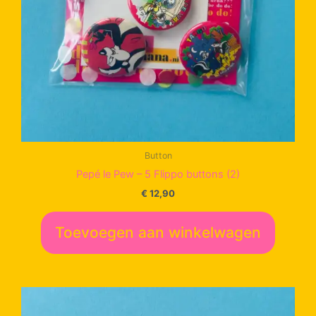
Button
Pepé le Pew – 5 Flippo buttons (2)
€
12,90
Toevoegen aan winkelwagen