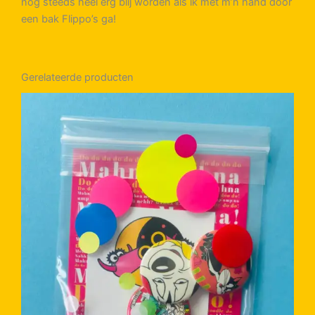
nog stééds heel erg blij worden als ik met m’n hand door
een bak Flippo’s ga!
Gerelateerde producten