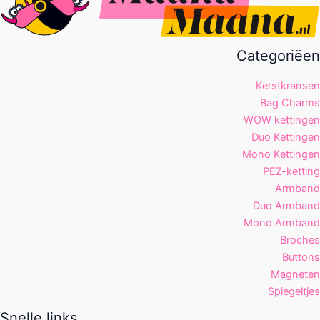
Categoriëen
Kerstkransen
Bag Charms
WOW kettingen
Duo Kettingen
Mono Kettingen
PEZ-ketting
Armband
Duo Armband
Mono Armband
Broches
Buttons
Magneten
Spiegeltjes
Snelle links