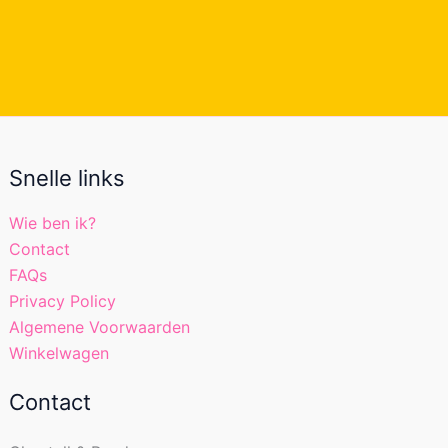
Snelle links
Wie ben ik?
Contact
FAQs
Privacy Policy
Algemene Voorwaarden
Winkelwagen
Contact