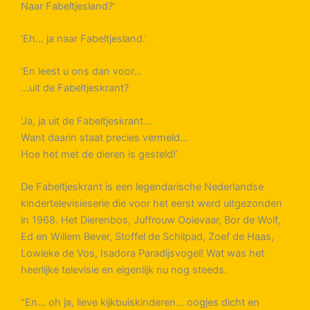
Naar Fabeltjesland?’
‘Eh… ja naar Fabeltjesland.’
‘En leest u ons dan voor…
…uit de Fabeltjeskrant?
‘Ja, ja uit de Fabeltjeskrant…
Want daarin staat precies vermeld…
Hoe het met de dieren is gesteld!’
De Fabeltjeskrant is een legendarische Nederlandse
kindertelevisieserie die voor het eerst werd uitgezonden
in 1968. Het Dierenbos, Juffrouw Ooievaar, Bor de Wolf,
Ed en Willem Bever, Stoffel de Schilpad, Zoef de Haas,
Lowieke de Vos, Isadora Paradijsvogel! Wat was het
heerlijke televisie en eigenlijk nu nog steeds.
“En… oh ja, lieve kijkbuiskinderen… oogjes dicht en