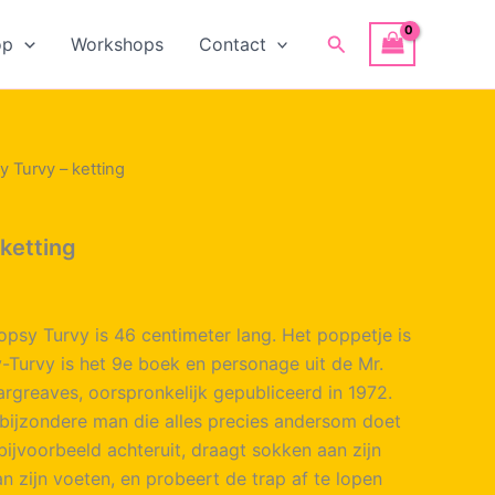
Zoeken
op
Workshops
Contact
y Turvy – ketting
 ketting
opsy Turvy is 46 centimeter lang. Het poppetje is
y-Turvy is het 9e boek en personage uit de Mr.
rgreaves, oorspronkelijk gepubliceerd in 1972.
 bijzondere man die alles precies andersom doet
bijvoorbeeld achteruit, draagt sokken aan zijn
n zijn voeten, en probeert de trap af te lopen