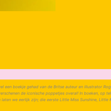
wel een boekje gehad van de Britse auteur en illustrator Ro
verschenen de iconische poppetjes overal! In boeken, op tel
 laten we eerlijk zijn; die eerste Little Miss Sunshine, Litt