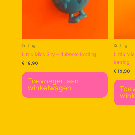
Ketting
Ketting
Little Miss Shy – dubbele ketting
Little Mi
ketting
€
19,90
€
19,90
Toevoegen aan
winkelwagen
Toe
win