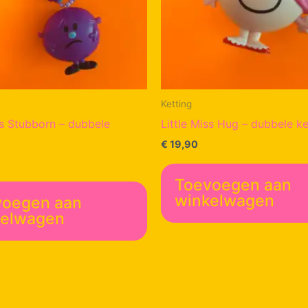
Ketting
ss Stubborn – dubbele
Little Miss Hug – dubbele ke
€
19,90
Toevoegen aan
winkelwagen
voegen aan
kelwagen