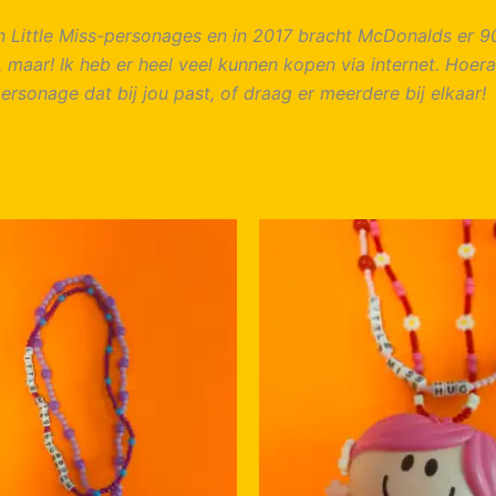
n Little Miss-personages en in 2017 bracht McDonalds er 90 
aar! Ik heb er heel veel kunnen kopen via internet. Hoera! 
rsonage dat bij jou past, of draag er meerdere bij elkaar!