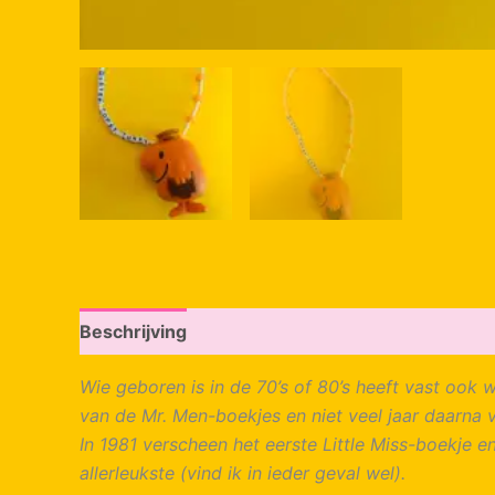
Beschrijving
Wie geboren is in de 70’s of 80’s heeft vast ook 
van de Mr. Men-boekjes en niet veel jaar daarna 
In 1981 verscheen het eerste Little Miss-boekje en
allerleukste (vind ik in ieder geval wel).