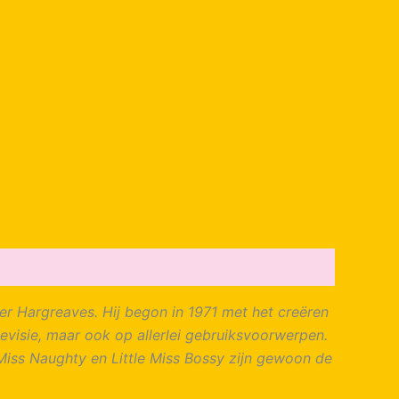
ger Hargreaves. Hij begon in 1971 met het creëren
evisie, maar ook op allerlei gebruiksvoorwerpen.
le Miss Naughty en Little Miss Bossy zijn gewoon de