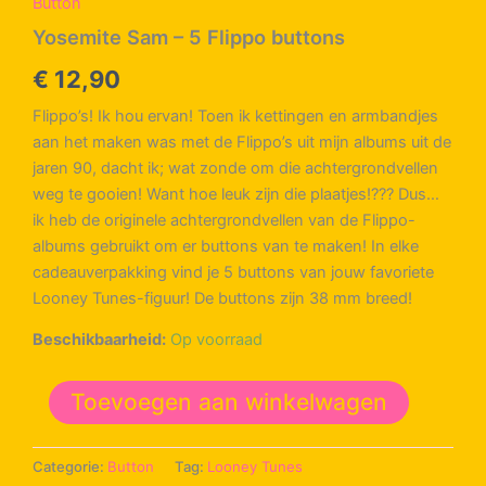
Button
Yosemite Sam – 5 Flippo buttons
€
12,90
Flippo’s! Ik hou ervan! Toen ik kettingen en armbandjes
aan het maken was met de Flippo’s uit mijn albums uit de
jaren 90, dacht ik; wat zonde om die achtergrondvellen
weg te gooien! Want hoe leuk zijn die plaatjes!??? Dus…
ik heb de originele achtergrondvellen van de Flippo-
albums gebruikt om er buttons van te maken! In elke
cadeauverpakking vind je 5 buttons van jouw favoriete
Looney Tunes-figuur! De buttons zijn 38 mm breed!
Beschikbaarheid:
Op voorraad
Yosemite
Toevoegen aan winkelwagen
Sam
-
5
Categorie:
Button
Tag:
Looney Tunes
Flippo