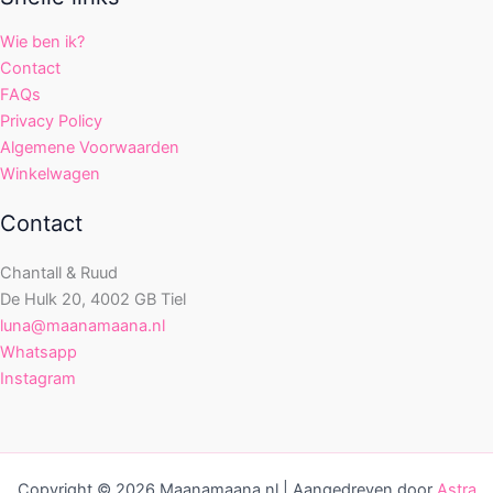
Wie ben ik?
Contact
FAQs
Privacy Policy
Algemene Voorwaarden
Winkelwagen
Contact
Chantall & Ruud
De Hulk 20, 4002 GB Tiel
luna@maanamaana.nl
Whatsapp
Instagram
Copyright © 2026 Maanamaana.nl | Aangedreven door
Astra