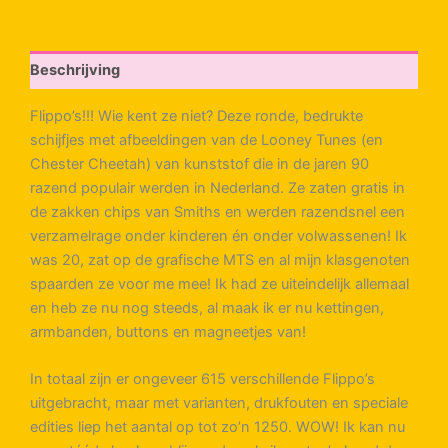
buttons
aantal
Beschrijving
Flippo’s!!! Wie kent ze niet? Deze ronde, bedrukte
schijfjes met afbeeldingen van de Looney Tunes (en
Chester Cheetah) van kunststof die in de jaren 90
razend populair werden in Nederland. Ze zaten gratis in
de zakken chips van Smiths en werden razendsnel een
verzamelrage onder kinderen én onder volwassenen! Ik
was 20, zat op de grafische MTS en al mijn klasgenoten
spaarden ze voor me mee! Ik had ze uiteindelijk allemaal
en heb ze nu nog steeds, al maak ik er nu kettingen,
armbanden, buttons en magneetjes van!
In totaal zijn er ongeveer 615 verschillende Flippo’s
uitgebracht, maar met varianten, drukfouten en speciale
edities liep het aantal op tot zo’n 1250. WOW! Ik kan nu