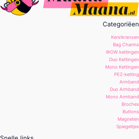
Categoriëen
Kerstkransen
Bag Charms
WOW kettingen
Duo Kettingen
Mono Kettingen
PEZ-ketting
Armband
Duo Armband
Mono Armband
Broches
Buttons
Magneten
Spiegeltjes
Snelle links