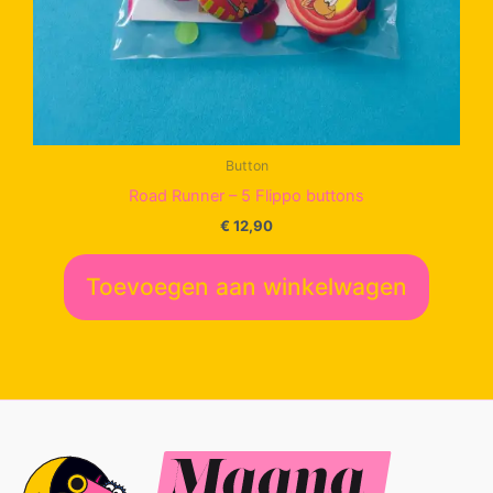
Button
Road Runner – 5 Flippo buttons
€
12,90
Toevoegen aan winkelwagen