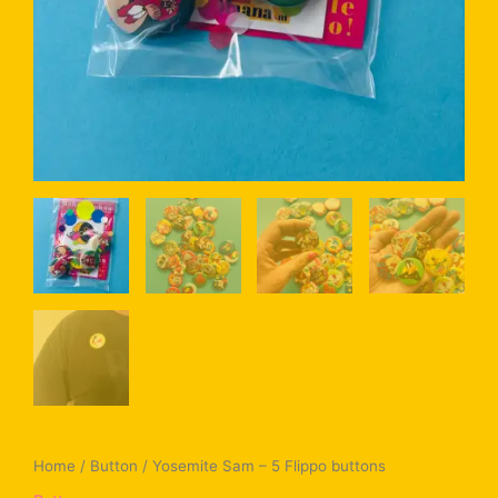
Home
/
Button
/ Yosemite Sam – 5 Flippo buttons